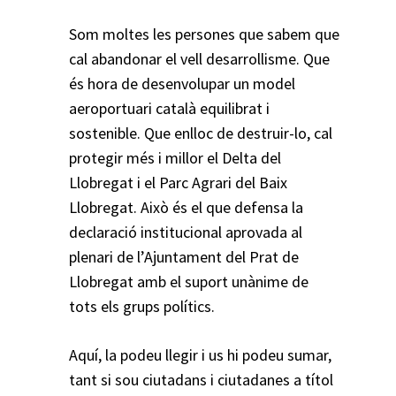
Som moltes les persones que sabem que
cal abandonar el vell desarrollisme. Que
és hora de desenvolupar un model
aeroportuari català equilibrat i
sostenible. Que enlloc de destruir-lo, cal
protegir més i millor el Delta del
Llobregat i el Parc Agrari del Baix
Llobregat. Això és el que defensa la
declaració institucional aprovada al
plenari de l’Ajuntament del Prat de
Llobregat amb el suport unànime de
tots els grups polítics.
Aquí
, la podeu llegir i us hi podeu sumar,
tant si sou ciutadans i ciutadanes a títol