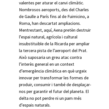
valentes per aturar el canvi climàtic.
Nombrosos aeroports, des del Charles
de Gaulle a París fins al de Fuimicino, a
Roma, han descartat ampliacions.
Mentrestant, aquí, Aena pretèn destruir
l’espai natural, agrícola i cultural
insubstituïble de la Ricarda per ampliar
la tercera pista de l’aeroport del Prat.
Això suposaria un greu atac contra
l’interès general en un context
d’emergència climàtica en què urgeix
innovar per transformar les formes de
produir, consumir i també de desplaçar-
nos per garantir el futur del planeta. El
delta no pot perdre ni un pam més
d’espais naturals.