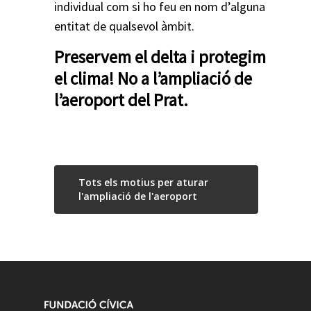
individual com si ho feu en nom d’alguna
entitat de qualsevol àmbit.
Preservem el delta i protegim
el clima! No a l’ampliació de
l’aeroport del Prat.
Tots els motius per aturar
l'ampliació de l'aeroport