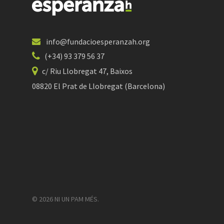
info@fundacioesperanzah.org
(+34) 93 379 56 37
c/ Riu Llobregat 47, Baixos
08820 El Prat de Llobregat (Barcelona)
© 2026 NI UN PAM MÉS.